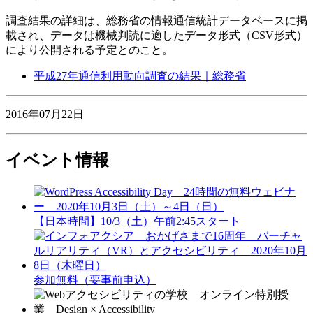
調査結果の詳細は、総務省の情報通信統計データベースに掲
載され、データは機械判読に適したデータ形式（CSV形式）
により公開される予定とのこと。
平成27年通信利用動向調査の結果｜総務省
2016年07月22日
イベント情報
【日本時間】10/3（土）午前2:45スタート
参加無料（要事前申込）