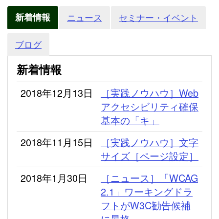
新着情報
ニュース
セミナー・イベント
ブログ
新着情報
2018年12月13日
［実践ノウハウ］Web
アクセシビリティ確保
基本の「キ」
2018年11月15日
［実践ノウハウ］文字
サイズ［ページ設定］
2018年1月30日
［ニュース］「WCAG
2.1」ワーキングドラ
フトがW3C勧告候補
に昇格