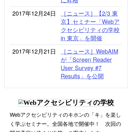
2017年12月24日
［ニュース］【2/3 東
京】セミナー「Webア
クセシビリティの学校
in 東京」を開催
2017年12月21日
［ニュース］WebAIM
が「Screen Reader
User Survey #7
Results」を公開
Webアクセシビリティのキホンの「キ」を楽し
く学ぶセミナー。全国各地で開催中！ 次回の