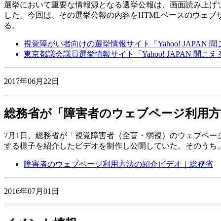
選挙において重要な情報源となる選挙公報は、画面読み上げ
した。今回は、その選挙公報の内容をHTMLベースのウェ
る。
視覚障がい者向けの選挙情報サイト「Yahoo! JAPAN 
東京都議会議員選挙情報サイト「Yahoo! JAPAN 聞こ
2017年06月22日
総務省が「障害者のウェブページ利用方
7月1日、総務省が「視覚障害者（全盲・弱視）のウェブペー
する様子を紹介したビデオを制作し公開していた。そのうち
障害者のウェブページ利用方法の紹介ビデオ｜総務省
2016年07月01日