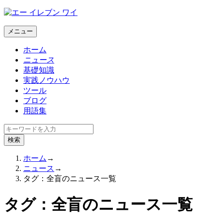
メニュー
ホーム
ニュース
基礎知識
実践ノウハウ
ツール
ブログ
用語集
ホーム
→
ニュース
→
タグ：全盲のニュース一覧
タグ：全盲のニュース一覧