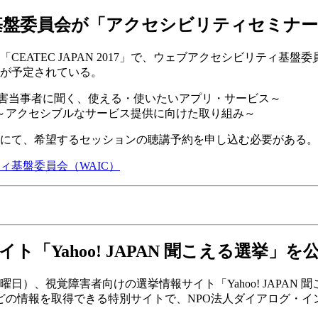
基盤委員会が「アクセシビリティセミナー2
CEATEC JAPAN 2017」で、ウェブアクセシビリティ基盤
ンが予定されている。
 ～障害当事者に聞く、使える・使いたいアプリ・サービス～
ます ～アクセシブルなサービス提供に向けた取り組み～
ブサイトにて、希望するセッションの聴講予約を申し込む必要がある
ィ基盤委員会（WAIC）
Yahoo! JAPAN 聞こえる選挙」を
）、視覚障害者向けの選挙情報サイト「Yahoo! JAPAN 聞こ
どの情報を取得できる特別サイトで、NPO法人ダイアログ・イ