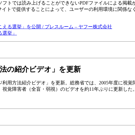
ソフトでは読み上げることができないPDFファイルによる掲載
ブサイトで提供することによって、ユーザーの利用環境に関係な
聞こえる選挙」を公開 / プレスルーム – ヤフー株式会社
える選挙」
法の紹介ビデオ」を更新
ジ利用方法紹介ビデオ」を更新。総務省では、2005年度に視覚
、視覚障害者（全盲・弱視）のビデオを約11年ぶりに更新した