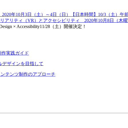
【日本時間】10/3（土）午前
11/28（土）開催決定！
ーム制作実践ガイド
ルデザインを目指して
やコンテンツ制作のアプローチ