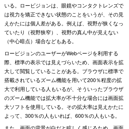
いる。ロービジョンは、眼鏡やコンタクトレンズで
は視力を矯正できない状態のことをいうが、その見
えかたには個人差がある。例えば、視野が狭くなっ
ていたり（視野狭窄）、視野の真ん中が見えない
（中心暗点）場合などもある。
ロービジョンのユーザーがWebページを利用する
際、標準の表示では見えづらいため、画面表示を拡
大して閲覧していることがある。ブラウザに標準で
搭載されているズーム機能を用いて200％程度の拡
大で利用している人もいるが、そういったブラウザ
のズーム機能では拡大率が不十分な場合には画面拡
大ソフトを使用している。その拡大率は見えかたに
よって、300％の人もいれば、600％の人もいる。
また、画面の背景が白だと眩しく感じるため、画面