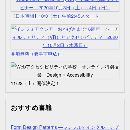
【日本時間】10/3（土）午前2:45スタート
参加無料（要事前申込）
11/28（土）開催決定！
おすすめ書籍
Form Design Patterns ―シンプルでインクルーシブ