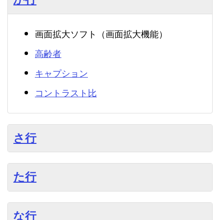
画面拡大ソフト（画面拡大機能）
高齢者
キャプション
コントラスト比
さ行
た行
な行