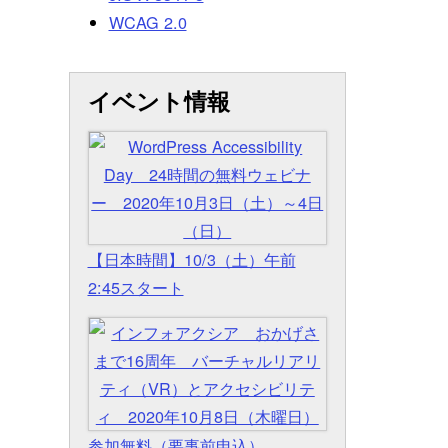
WCAG 2.0
イベント情報
【日本時間】10/3（土）午前
2:45スタート
参加無料（要事前申込）