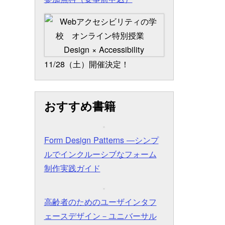
11/28（土）開催決定！
おすすめ書籍
Form Design Patterns ―シンプ
ルでインクルーシブなフォーム
制作実践ガイド
高齢者のためのユーザインタフ
ェースデザイン－ユニバーサル