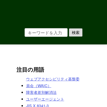
注目の用語
ウェブアクセシビリティ基盤委
員会（WAIC）
障害者差別解消法
ユーザーエージェント
JIS X 8341-3