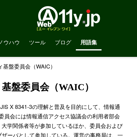
ノウハウ
ツール
ブログ
用語集
基盤委員会（WAIC）
基盤委員会（WAIC）
て、JIS X 8341-3の理解と普及を目的にして、情報通
委員会には情報通信アクセス協議会の利用者部会
應、大学関係者等が参加しているほか、委員会および
ブザーバとして参加している。運営の事務局は、一