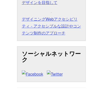
デザインを目指して
デザイニングWebアクセシビリ
ティ - アクセシブルな設計やコン
テンツ制作のアプローチ
ソーシャルネットワー
ク