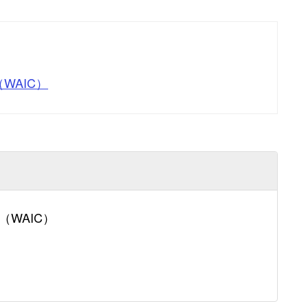
WAIC）
WAIC）