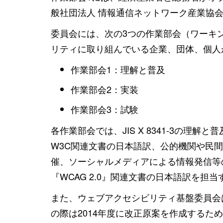
般社団法人 情報通信ネットワーク産業協会
委員会には、次の3つの作業部会（ワーキ
リティに取り組んでいる企業、団体、個人
作業部会1：理解と普及
作業部会2：実装
作業部会3：試験
各作業部会では、JIS X 8341-3の理
W3C関連文書の日本語訳、公的機関や民間
催、ソーシャルメディアによる情報発信等の
『WCAG 2.0』関連文書の日本語訳を
また、ウェブアクセシビリティ基盤委員会は『JI
の際は2014年度に改正原案を作成するた